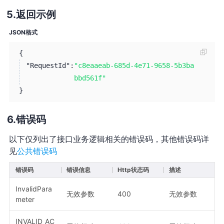
返回示例
JSON格式
{
"RequestId":
"c8eaaeab-685d-4e71-9658-5b3ba
bbd561f"
}
错误码
以下仅列出了接口业务逻辑相关的错误码，其他错误码详
见
公共错误码
错误码
错误信息
Http状态码
描述
InvalidPara
无效参数
400
无效参数
meter
INVALID_AC