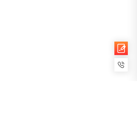
7x24小时服务
免费备案