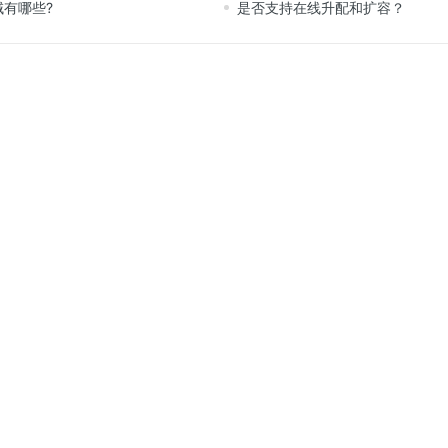
域有哪些?
是否支持在线升配和扩容？