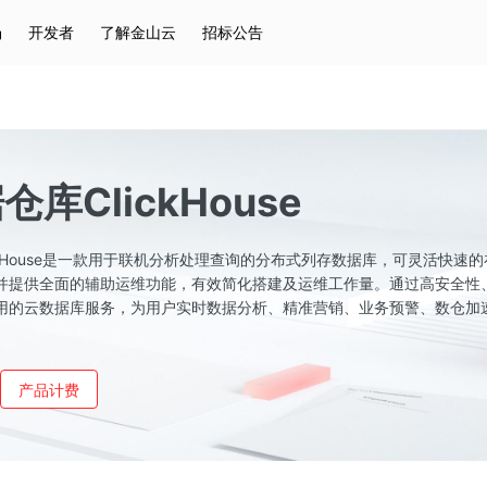
场
开发者
了解金山云
招标公告
热门搜索
云服务器
弹性IP
对象存储
IAM
库ClickHouse
ckHouse是一款用于联机分析处理查询的分布式列存数据库，可灵活快速
并提供全面的辅助运维功能，有效简化搭建及运维工作量。通过高安全性
用的云数据库服务，为用户实时数据分析、精准营销、业务预警、数仓加
产品计费