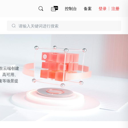
控制台
备案
登录
注册
账号管理
账单
的在云端创建
、高可用、
速等场景提