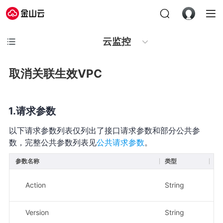
云监控
取消关联生效VPC
请求参数
以下请求参数列表仅列出了接口请求参数和部分公共参
数，完整公共参数列表见
公共请求参数
。
参数名称
类型
必
Action
String
是
Version
String
是