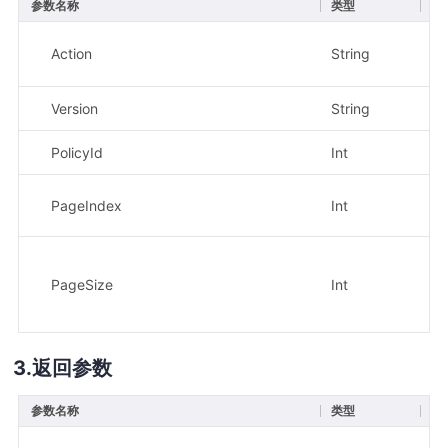
参数名称
类型
必
Action
String
是
Version
String
是
PolicyId
Int
是
PageIndex
Int
否
PageSize
Int
否
返回参数
参数名称
类型
描
请