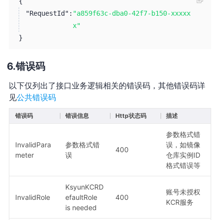
{
"RequestId":
"a859f63c-dba0-42f7-b150-xxxxx
x"
}
错误码
以下仅列出了接口业务逻辑相关的错误码，其他错误码详
见
公共错误码
错误码
错误信息
Http状态码
描述
参数格式错
InvalidPara
参数格式错
误，如镜像
400
meter
误
仓库实例ID
格式错误等
KsyunKCRD
账号未授权
InvalidRole
efaultRole
400
KCR服务
is needed