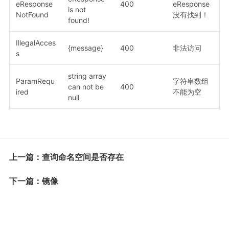
eResponse
400
eResponse
is not
NotFound
没有找到！
found!
IllegalAcces
{message}
400
非法访问
s
string array
ParamRequ
字符串数组
can not be
400
ired
不能为空
null
上一篇：查询命名空间是否存在
下一篇：镜像