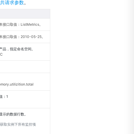
共请求参数
。
口取值：ListMetrics。
接口取值：2010-05-25。
产品，指定命名空间。
C
.utilizition.total
值：1
显示的数据行数。
获取实例下所有监控项