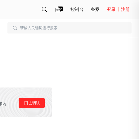
控制台
备案
登录
注册
账号管理
账单
去调试
求内