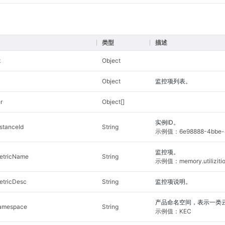
类型
描述
t
Object
Object
监控项列表。
r
Object[]
实例ID。
nstanceId
String
示例值：6e98888-4bbe-4
监控项。
etricName
String
示例值：memory.utilizition
etricDesc
String
监控项说明。
产品命名空间，表示一类
amespace
String
示例值：KEC