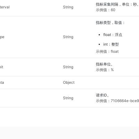
指标采集间隔，单位：秒
terval
String
示例值：60
指标类型，取值：
float：浮点
ype
String
int：整型
示例值：float
指标单位。
it
String
示例值：%
ta
Object
请求ID。
String
示例值：7106664e-bce9-4