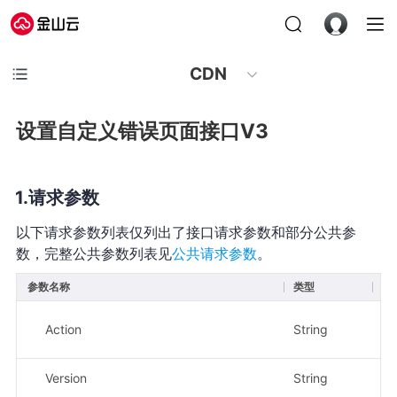
CDN
设置自定义错误页面接口V3
请求参数
以下请求参数列表仅列出了接口请求参数和部分公共参
数，完整公共参数列表见
公共请求参数
。
参数名称
类型
必
Action
String
是
Version
String
是