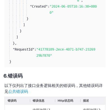
8"
,
"Created":
"2024-06-05T10:16:38+080
0"
}
]
}
]
}
,
"RequestId":
"41778109-2ece-4071-b747-23269
29b7870"
}
错误码
以下仅列出了接口业务逻辑相关的错误码，其他错误码详
见
公共错误码
错误码
错误信息
Http状态码
描述
内部故障/入
内部故障/入