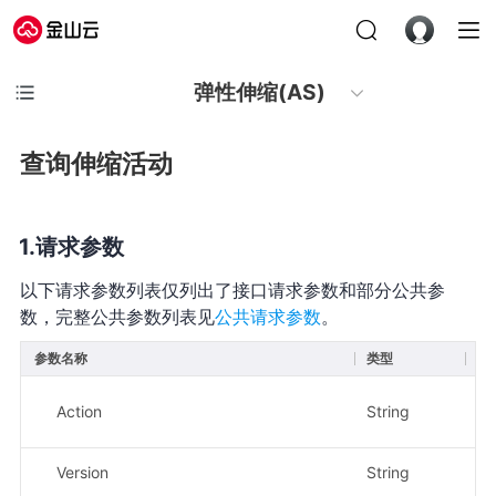
弹性伸缩(AS)
查询伸缩活动
请求参数
以下请求参数列表仅列出了接口请求参数和部分公共参
数，完整公共参数列表见
公共请求参数
。
参数名称
类型
必
Action
String
是
Version
String
是