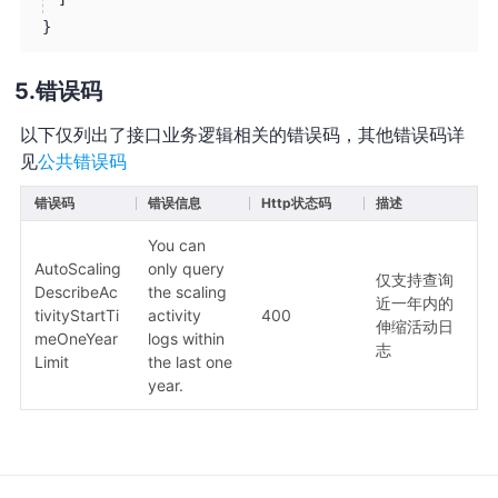
}
错误码
以下仅列出了接口业务逻辑相关的错误码，其他错误码详
见
公共错误码
错误码
错误信息
Http状态码
描述
You can
AutoScaling
only query
仅支持查询
DescribeAc
the scaling
近一年内的
tivityStartTi
activity
400
伸缩活动日
meOneYear
logs within
志
Limit
the last one
year.