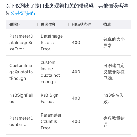
以下仅列出了接口业务逻辑相关的错误码，其他错误码详
见
公共错误码
错误码
错误信息
Http状态码
描述
ParameterD
DataImage
镜像的大小
ataImageSi
Size is
400
异常
zeError
Error.
custom
CustomIma
可创建自定
image
geQuotaNo
400
义镜像限额
quota not
tEnough
已满.
enough.
Ks3SignFail
Ks3 Sign
Ks3签名失
400
ed
Failed.
败.
Parameter
ParameterC
参数数量错
Count is
400
ountError
误
Error.