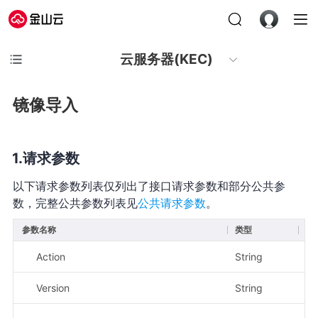
云服务器(KEC)
镜像导入
请求参数
以下请求参数列表仅列出了接口请求参数和部分公共参
数，完整公共参数列表见
公共请求参数
。
参数名称
类型
必
Action
String
是
Version
String
是