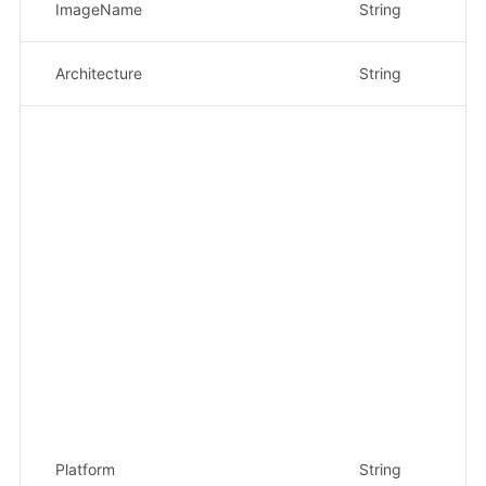
ImageName
String
是
Architecture
String
是
Platform
String
是