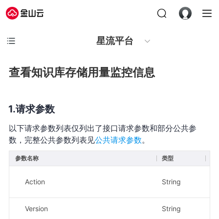
星流平台
查看知识库存储用量监控信息
请求参数
以下请求参数列表仅列出了接口请求参数和部分公共参
数，完整公共参数列表见
公共请求参数
。
参数名称
类型
必
Action
String
是
Version
String
是