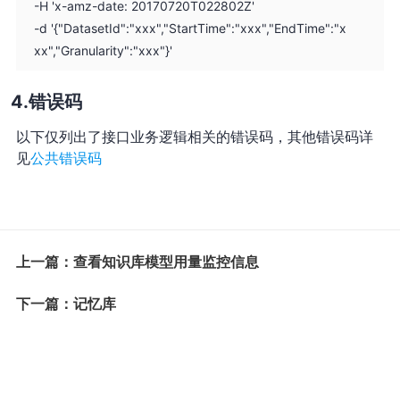
-H 'x-amz-date: 20170720T022802Z'
-d '{"DatasetId":"xxx","StartTime":"xxx","EndTime":"x
xx","Granularity":"xxx"}'
错误码
以下仅列出了接口业务逻辑相关的错误码，其他错误码详
见
公共错误码
上一篇：查看知识库模型用量监控信息
下一篇：记忆库