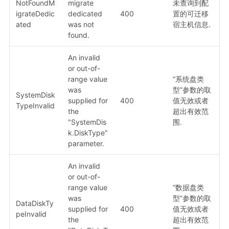
NotFoundM
migrate
未查询到配
igrateDedic
dedicated
400
置的可迁移
ated
was not
宿主机信息.
found.
An invalid
or out-of-
range value
“系统盘类
was
型”参数的取
SystemDisk
supplied for
400
值无效或者
TypeInvalid
the
超出有效范
"SystemDis
围.
k.DiskType"
parameter.
An invalid
or out-of-
range value
“数据盘类
was
型”参数的取
DataDiskTy
supplied for
400
值无效或者
peInvalid
the
超出有效范