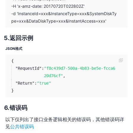
-H 'x-amz-date: 20170720T022802Z'
-d 'InstanceId=xxx&InstanceType=xxx&SystemDiskTy
pe=xxx&DataDiskType=xxx&InstantAccess=xxx'
返回示例
JSON格式
{
"RequestId":
"f8c439d7-500a-4b83-be5e-fcca6
20d76cf"
,
"Return":
"true"
}
错误码
以下仅列出了接口业务逻辑相关的错误码，其他错误码详
见
公共错误码