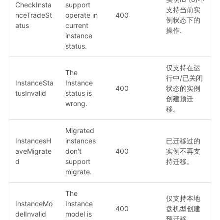
CheckInsta
support
支持当前实
nceTradeSt
operate in
400
例状态下的
atus
current
操作.
instance
status.
仅支持在运
The
行中/已关闭
InstanceSta
Instance
400
状态的实例
tusInvalid
status is
创建预迁
wrong.
移。
Migrated
InstancesH
instances
已迁移过的
aveMigrate
don't
400
实例不再支
d
support
持迁移。
migrate.
The
仅支持本地
InstanceMo
Instance
400
盘机型创建
delInvalid
model is
预迁移。