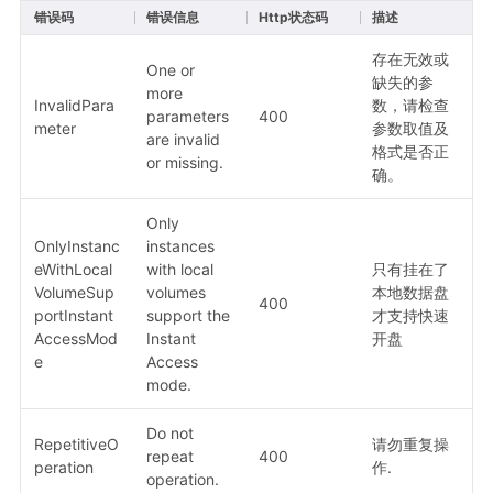
错误码
错误信息
Http状态码
描述
存在无效或
One or
缺失的参
more
InvalidPara
数，请检查
parameters
400
meter
参数取值及
are invalid
格式是否正
or missing.
确。
Only
OnlyInstanc
instances
eWithLocal
with local
只有挂在了
VolumeSup
volumes
本地数据盘
400
portInstant
support the
才支持快速
AccessMod
Instant
开盘
e
Access
mode.
Do not
RepetitiveO
请勿重复操
repeat
400
peration
作.
operation.