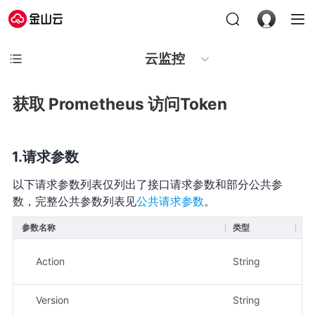
云监控
获取 Prometheus 访问Token
请求参数
以下请求参数列表仅列出了接口请求参数和部分公共参
数，完整公共参数列表见
公共请求参数
。
参数名称
类型
必
Action
String
是
Version
String
是