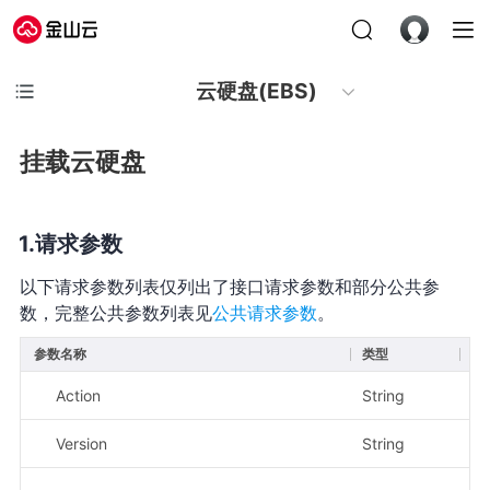
云硬盘(EBS)
挂载云硬盘
请求参数
以下请求参数列表仅列出了接口请求参数和部分公共参
数，完整公共参数列表见
公共请求参数
。
参数名称
类型
必
Action
String
是
Version
String
是