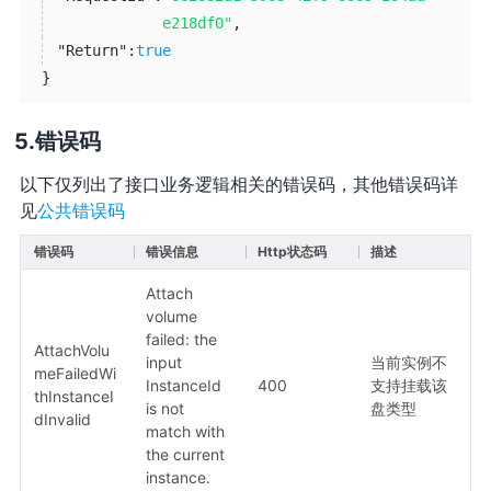
e218df0"
,
"Return":
true
}
错误码
以下仅列出了接口业务逻辑相关的错误码，其他错误码详
见
公共错误码
错误码
错误信息
Http状态码
描述
Attach
volume
failed: the
AttachVolu
input
当前实例不
meFailedWi
InstanceId
400
支持挂载该
thInstanceI
is not
盘类型
dInvalid
match with
the current
instance.