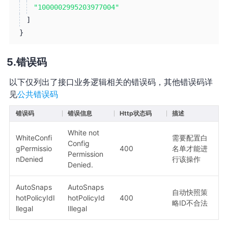
"1000002995203977004"
]
}
错误码
以下仅列出了接口业务逻辑相关的错误码，其他错误码详
见
公共错误码
错误码
错误信息
Http状态码
描述
White not
WhiteConfi
需要配置白
Config
gPermissio
400
名单才能进
Permission
nDenied
行该操作
Denied.
AutoSnaps
AutoSnaps
自动快照策
hotPolicyIdI
hotPolicyId
400
略ID不合法
llegal
Illegal