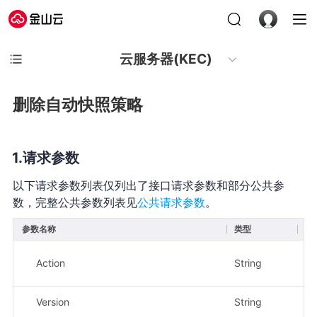
云服务器(KEC)
删除自动快照策略
请求参数
以下请求参数列表仅列出了接口请求参数和部分公共参
数，完整公共参数列表见
公共请求参数
。
参数名称
类型
必
Action
String
是
Version
String
是