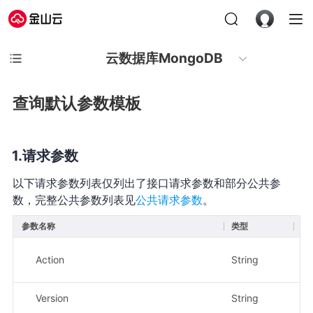
云数据库MongoDB
查询默认参数模板
请求参数
以下请求参数列表仅列出了接口请求参数和部分公共参
数，完整公共参数列表见
公共请求参数
。
参数名称
类型
必
Action
String
是
Version
String
是