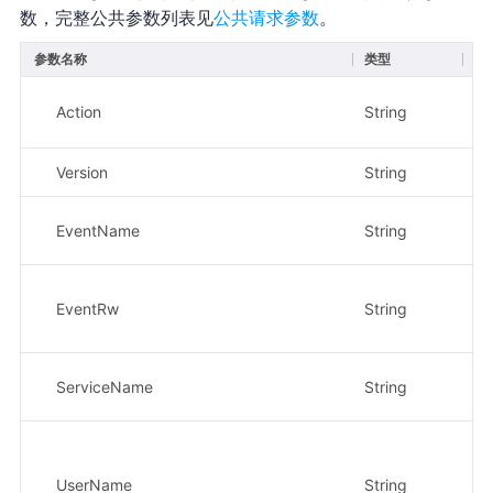
数，完整公共参数列表见
公共请求参数
。
参数名称
类型
必
Action
String
是
Version
String
是
EventName
String
否
EventRw
String
否
ServiceName
String
否
UserName
String
否