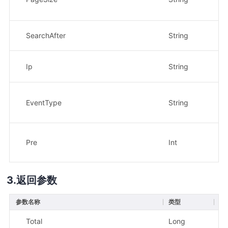
SearchAfter
String
否
Ip
String
否
EventType
String
否
Pre
Int
否
返回参数
参数名称
类型
描
Total
Long
示