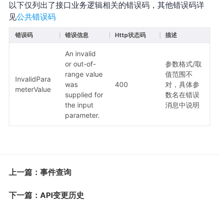
以下仅列出了接口业务逻辑相关的错误码，其他错误码详
见
公共错误码
错误码
错误信息
Http状态码
描述
An invalid
or out-of-
参数格式/取
range value
值范围不
InvalidPara
was
400
对，具体参
meterValue
supplied for
数名在错误
the input
消息中说明
parameter.
上一篇：事件查询
下一篇：API变更历史