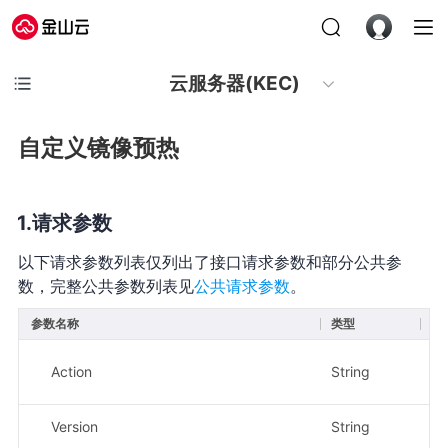
云服务器(KEC)
自定义镜像预热
请求参数
以下请求参数列表仅列出了接口请求参数和部分公共参
数，完整公共参数列表见
公共请求参数
。
参数名称
类型
必
Action
String
是
Version
String
是