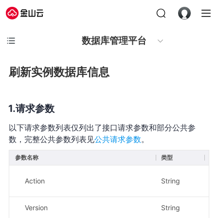
数据库管理平台
刷新实例数据库信息
请求参数
以下请求参数列表仅列出了接口请求参数和部分公共参
数，完整公共参数列表见
公共请求参数
。
参数名称
类型
必
Action
String
是
Version
String
是