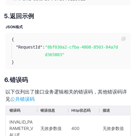
返回示例
JSON格式
{
"RequestId":
"8bf030a2-cfba-4808-8503-84a7d
d365883"
}
错误码
以下仅列出了接口业务逻辑相关的错误码，其他错误码详
见
公共错误码
错误码
错误信息
Http状态码
描述
INVALID_PA
RAMETER_V
无效参数值
400
无效参数值
ALUE