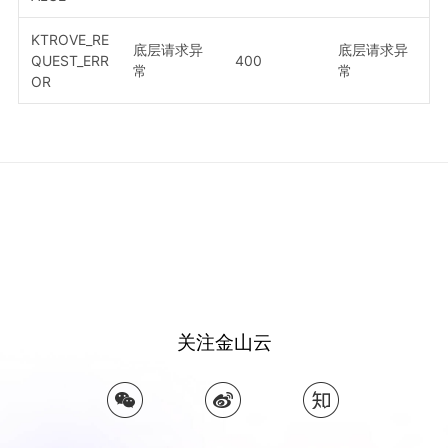
KTROVE_RE
底层请求异
底层请求异
QUEST_ERR
400
常
常
OR
关注金山云