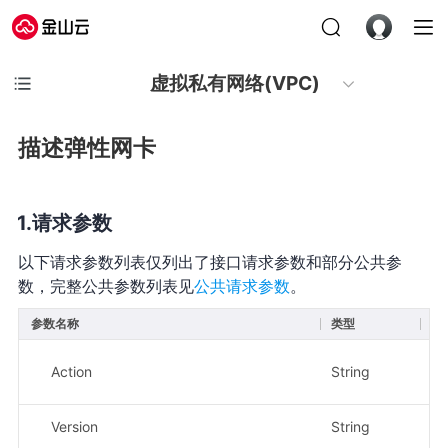
虚拟私有网络(VPC)
描述弹性网卡
请求参数
以下请求参数列表仅列出了接口请求参数和部分公共参
数，完整公共参数列表见
公共请求参数
。
参数名称
类型
必
Action
String
是
Version
String
是