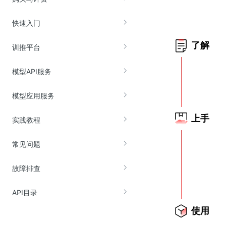
快速入门
视频云服务
了解
云直播(KLS)
训推平台
云转码(KET)
模型API服务
边缘节点计算
模型应用服务
云安全
上手
实践教程
金山云云防火墙
大模型应用防火墙
常见问题
渗透测试
故障排查
云堡垒机
高防IP(KAD)
API目录
DDoS原生高防
使用
主机安全