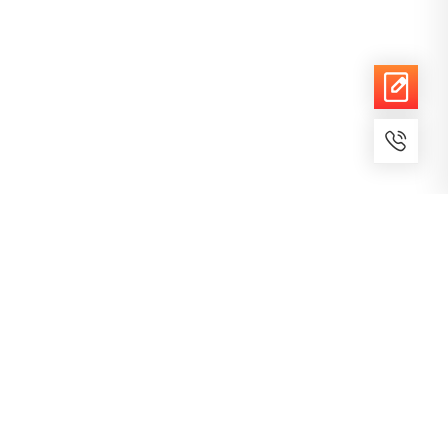
7x24小时服务
免费备案