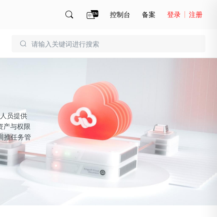
控制台
备案
登录
注册
账号管理
账单
运维人员提供
资产与权限
训推任务管