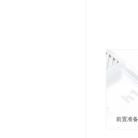
Web应用防火墙(WAF)
密钥管理服务
SSL证书管理
云安全中心
应急响应
合规性
资质认证
欧盟数据保护条例（GDPR）
前置准