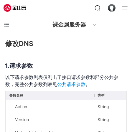
裸金属服务器
修改DNS
请求参数
以下请求参数列表仅列出了接口请求参数和部分公共参
数，完整公共参数列表见
公共请求参数
。
参数名称
类型
必
Action
String
是
Version
String
是