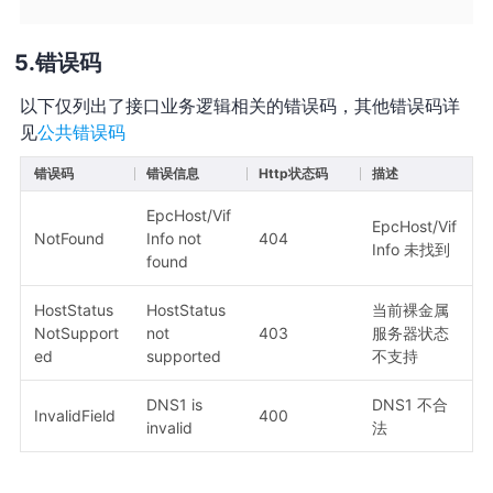
错误码
以下仅列出了接口业务逻辑相关的错误码，其他错误码详
见
公共错误码
错误码
错误信息
Http状态码
描述
EpcHost/Vif
EpcHost/Vif
NotFound
Info not
404
Info 未找到
found
HostStatus
HostStatus
当前裸金属
NotSupport
not
403
服务器状态
ed
supported
不支持
DNS1 is
DNS1 不合
InvalidField
400
invalid
法