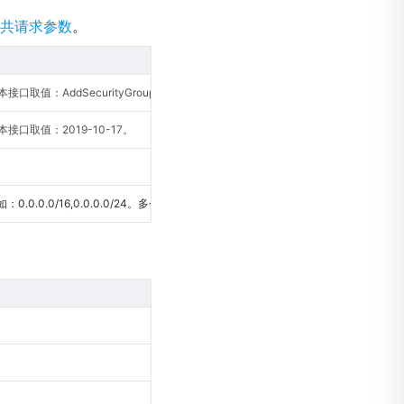
共请求参数
。
口取值：AddSecurityGroupRule。
接口取值：2019-10-17。
0.0.0.0/16,0.0.0.0/24。多个","分隔