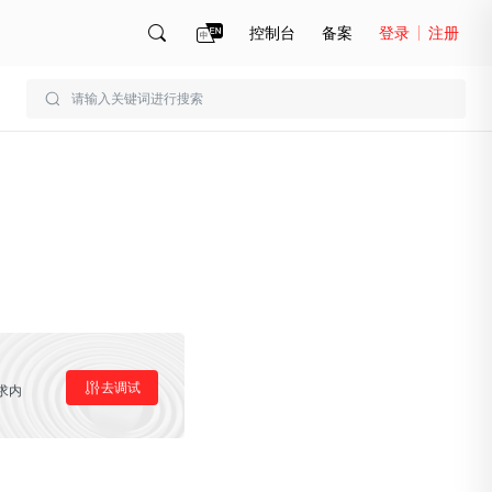
控制台
备案
登录
注册
账号管理
账单
去调试
求内