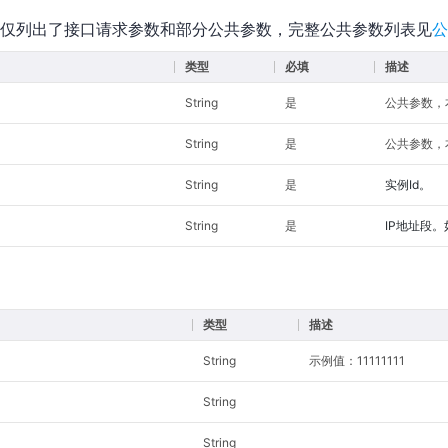
仅列出了接口请求参数和部分公共参数，完整公共参数列表见
公
类型
必填
描述
String
是
公共参数，本接
String
是
公共参数，本
String
是
实例Id。
String
是
IP地址段。如：
类型
描述
String
示例值：11111111
String
String