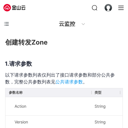
云监控
创建转发Zone
请求参数
以下请求参数列表仅列出了接口请求参数和部分公共参
数，完整公共参数列表见
公共请求参数
。
参数名称
类型
必
Action
String
是
Version
String
是