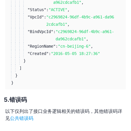
a962cdcafb1"
,
"Status":
"ACTIVE"
,
"VpcId":
"c2969824-96df-4b9c-a961-da96
2cdcafb1"
,
"BindVpcId":
"c2969824-96df-4b9c-a961-
da962cdcafb1"
,
"RegionName":
"cn-beijing-6"
,
"Created":
"2016-05-05 18:27:36"
}
]
}
}
错误码
以下仅列出了接口业务逻辑相关的错误码，其他错误码详
见
公共错误码