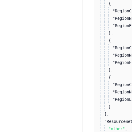
{
"RegionC
"RegionN
"RegionE
}
,
{
"RegionC
"RegionN
"RegionE
}
,
{
"RegionC
"RegionN
"RegionE
}
]
,
"ResourceSe
"other"
,