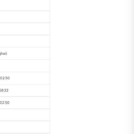
hai)
02:50
8:22
02:50