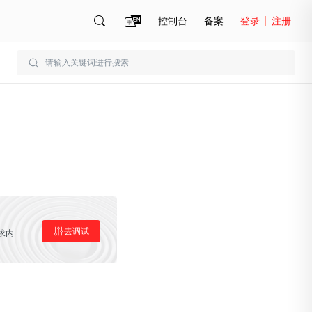
控制台
备案
登录
注册
账号管理
账单
去调试
求内