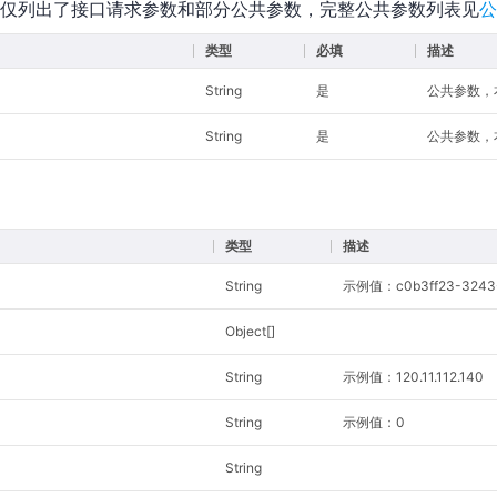
仅列出了接口请求参数和部分公共参数，完整公共参数列表见
公
类型
必填
描述
String
是
公共参数，本接
String
是
公共参数，本
类型
描述
String
示例值：c0b3ff23-3243-
Object[]
String
示例值：120.11.112.140
String
示例值：0
String