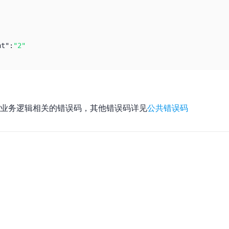
nt":
"2"
业务逻辑相关的错误码，其他错误码详见
公共错误码