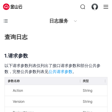
日志服务
查询日志
请求参数
以下请求参数列表仅列出了接口请求参数和部分公共参
数，完整公共参数列表见
公共请求参数
。
参数名称
类型
必
Action
String
是
Version
String
是