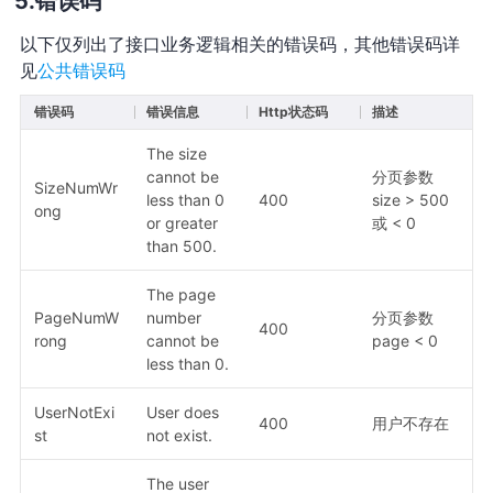
错误码
以下仅列出了接口业务逻辑相关的错误码，其他错误码详
见
公共错误码
错误码
错误信息
Http状态码
描述
The size
cannot be
分页参数
SizeNumWr
less than 0
400
size > 500
ong
or greater
或 < 0
than 500.
The page
PageNumW
number
分页参数
400
rong
cannot be
page < 0
less than 0.
UserNotExi
User does
400
用户不存在
st
not exist.
The user