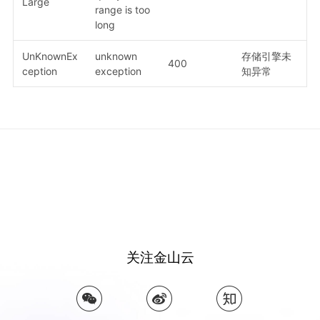
Large
range is too
long
UnKnownEx
unknown
存储引擎未
400
ception
exception
知异常
关注金山云