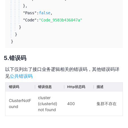
}
,
"Pass":
false
,
"Code":
"Code_9583b436047a"
}
}
}
错误码
以下仅列出了接口业务逻辑相关的错误码，其他错误码详
见
公共错误码
错误码
错误信息
Http状态码
描述
cluster
ClusterNotF
{clusterId}
400
集群不存在
ound
not found