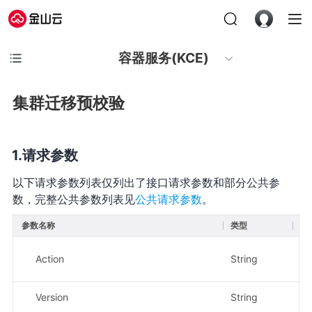
容器服务(KCE)
集群迁移预校验
请求参数
以下请求参数列表仅列出了接口请求参数和部分公共参
数，完整公共参数列表见
公共请求参数
。
参数名称
类型
必
Action
String
是
Version
String
是