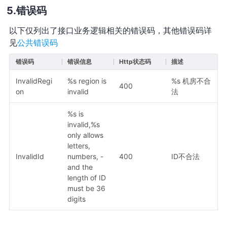
错误码
以下仅列出了接口业务逻辑相关的错误码，其他错误码详
见
公共错误码
错误码
错误信息
Http状态码
描述
InvalidRegi
%s region is
%s 机房不合
400
on
invalid
法
%s is
invalid,%s
only allows
letters,
InvalidId
numbers, -
400
ID不合法
and the
length of ID
must be 36
digits