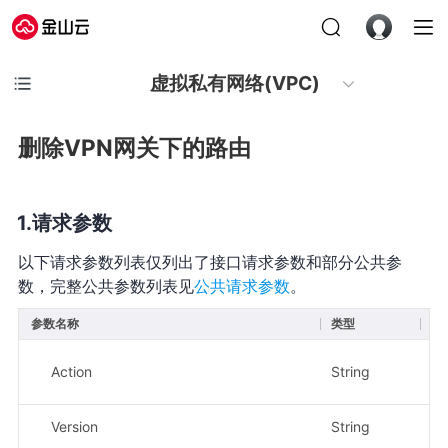
虚拟私有网络(VPC)
删除VPN网关下的路由
请求参数
以下请求参数列表仅列出了接口请求参数和部分公共参
数，完整公共参数列表见
公共请求参数
。
参数名称
类型
必
Action
String
是
Version
String
是