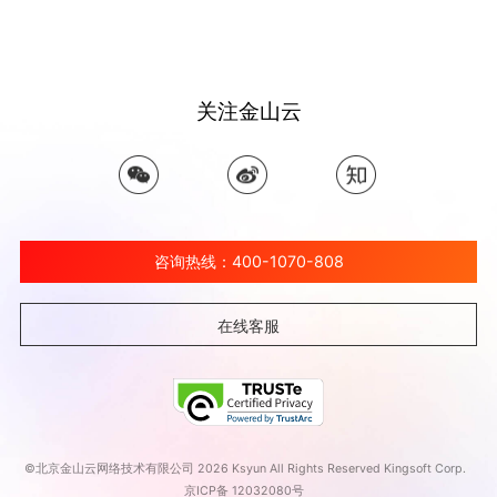
关注金山云
咨询热线：400-1070-808
在线客服
©北京金山云网络技术有限公司 2026 Ksyun All Rights Reserved Kingsoft Corp.
京ICP备 12032080号