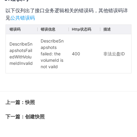
以下仅列出了接口业务逻辑相关的错误码，其他错误码详
见
公共错误码
错误码
错误信息
Http状态码
描述
DescribeSn
DescribeSn
apshots
apshotsFail
failed: the
400
非法云盘ID
edWithVolu
volumeId is
meIdInvalid
not vaild
上一篇：快照
下一篇：创建快照