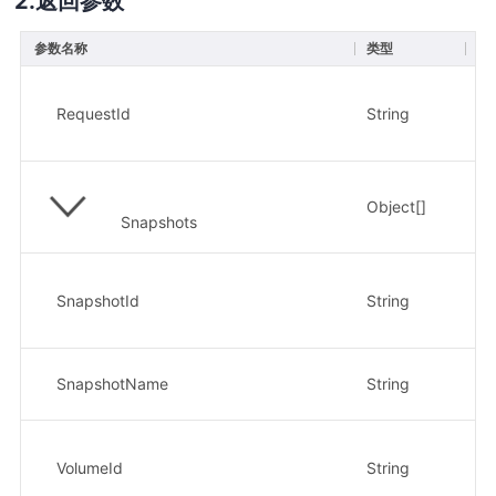
返回参数
参数名称
类型
描
唯
RequestId
String
示
28
Object[]
快
Snapshots
快
SnapshotId
String
示例
da
快
SnapshotName
String
示
云
VolumeId
String
示
4c