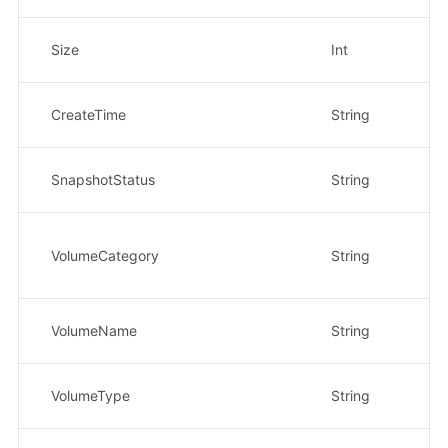
云
Size
Int
示
云
CreateTime
String
示
快
SnapshotStatus
String
示
云
VolumeCategory
String
据
示
云
VolumeName
String
示
云
VolumeType
String
示