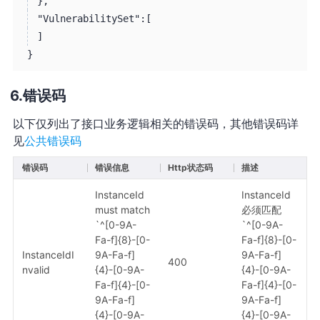
}
,
"VulnerabilitySet":
[
]
}
错误码
以下仅列出了接口业务逻辑相关的错误码，其他错误码详
见
公共错误码
错误码
错误信息
Http状态码
描述
InstanceId
InstanceId
must match
必须匹配
`^[0-9A-
`^[0-9A-
Fa-f]{8}-[0-
Fa-f]{8}-[0-
InstanceIdI
9A-Fa-f]
9A-Fa-f]
400
nvalid
{4}-[0-9A-
{4}-[0-9A-
Fa-f]{4}-[0-
Fa-f]{4}-[0-
9A-Fa-f]
9A-Fa-f]
{4}-[0-9A-
{4}-[0-9A-