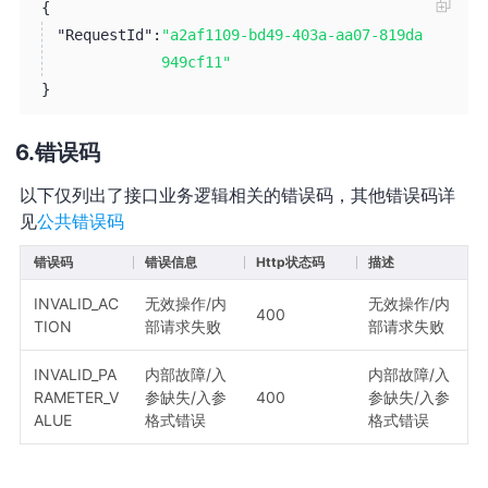
{
"RequestId":
"a2af1109-bd49-403a-aa07-819da
949cf11"
}
错误码
以下仅列出了接口业务逻辑相关的错误码，其他错误码详
见
公共错误码
错误码
错误信息
Http状态码
描述
INVALID_AC
无效操作/内
无效操作/内
400
TION
部请求失败
部请求失败
INVALID_PA
内部故障/入
内部故障/入
RAMETER_V
参缺失/入参
400
参缺失/入参
ALUE
格式错误
格式错误