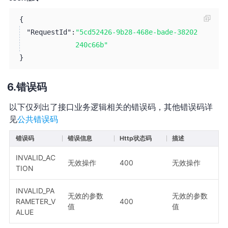
{
"RequestId":
"5cd52426-9b28-468e-bade-38202
240c66b"
}
错误码
以下仅列出了接口业务逻辑相关的错误码，其他错误码详
见
公共错误码
错误码
错误信息
Http状态码
描述
INVALID_AC
无效操作
400
无效操作
TION
INVALID_PA
无效的参数
无效的参数
RAMETER_V
400
值
值
ALUE