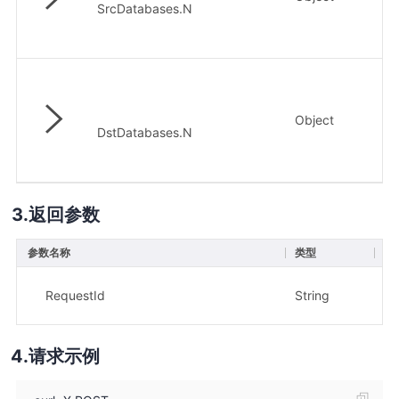
SrcDatabases.N
Object
否
DstDatabases.N
返回参数
参数名称
类型
描
示
RequestId
String
3
请求示例