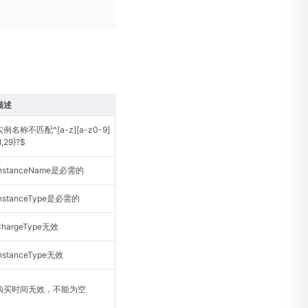
描述
实例名称不匹配^[a-z][a-z0-9]
1,29}?$
InstanceName是必需的
InstanceType是必需的
ChargeType无效
InstanceType无效
购买时间无效，不能为空