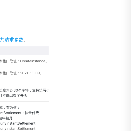
共请求参数
。
口取值：CreateInstance。
接口取值：2021-11-09。
长度为2-30个字符，支持填写小写英文字
且不能以数字开头
式，有效值：
tantSettlement：按量付费
：包年包月
yInstantSettlement
yInstantSettlement