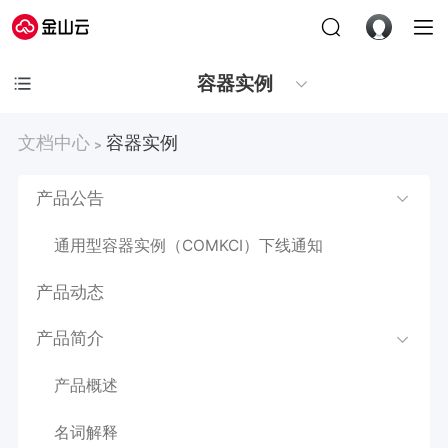
容器实例
文档中心
容器实例
>
产品公告
通用型容器实例（COMKCI）下线通知
产品动态
产品简介
产品概述
名词解释