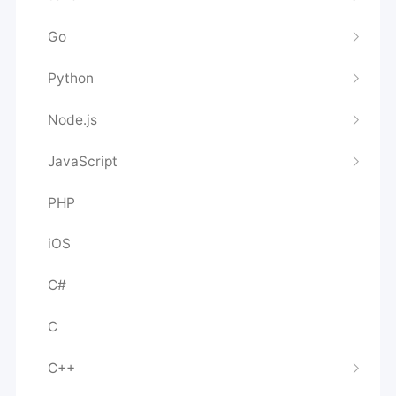
Go
Python
Node.js
JavaScript
PHP
iOS
C#
C
C++