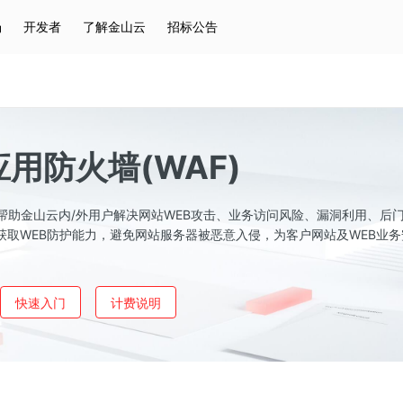
场
开发者
了解金山云
招标公告
热门搜索
云服务器
弹性IP
对象存储
IAM
应用防火墙(WAF)
墙帮助金山云内/外用户解决网站WEB攻击、业务访问风险、漏洞利用、后
获取WEB防护能力，避免网站服务器被恶意入侵，为客户网站及WEB业
快速入门
计费说明