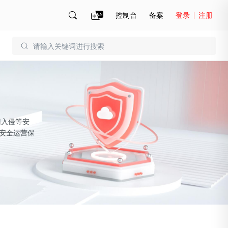
控制台
备案
登录
注册
账号管理
账单
门入侵等安
务安全运营保