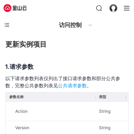
访问控制
更新实例项目
请求参数
以下请求参数列表仅列出了接口请求参数和部分公共参
数，完整公共参数列表见
公共请求参数
。
参数名称
类型
必
Action
String
是
Version
String
是