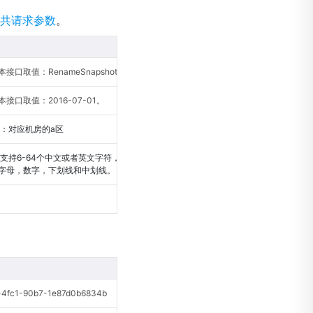
共请求参数
。
接口取值：RenameSnapshot。
接口取值：2016-07-01。
认：对应机房的a区
 支持6-64个中文或者英文字符，包括汉
字母，数字，下划线和中划线。
fc1-90b7-1e87d0b6834b