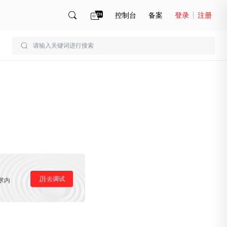
控制台
备案
登录
注册
账号管理
账单
去调试
求内