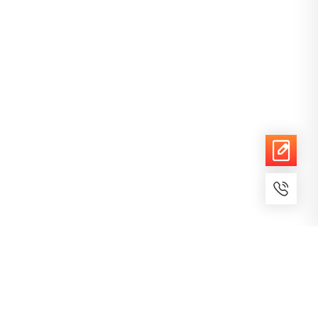
7x24小时服务
免费备案