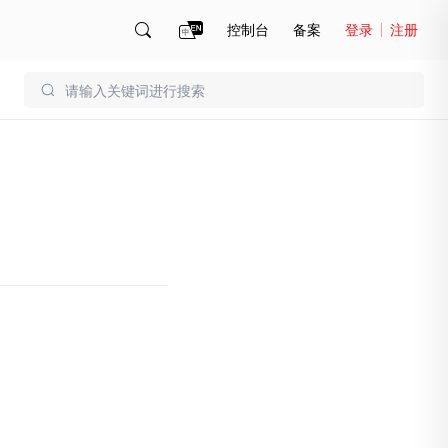
控制台
备案
登录
注册
账号管理
账单