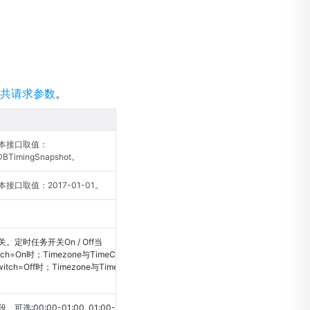
共请求参数
。
本接口取值：
DBTimingSnapshot。
接口取值：2017-01-01。
。定时任务开关On / Off当
itch=On时；Timezone与TimeCycle必填
witch=Off时；Timezone与TimeCycle将
选:00:00-01:00, 01:00-02:00, …,