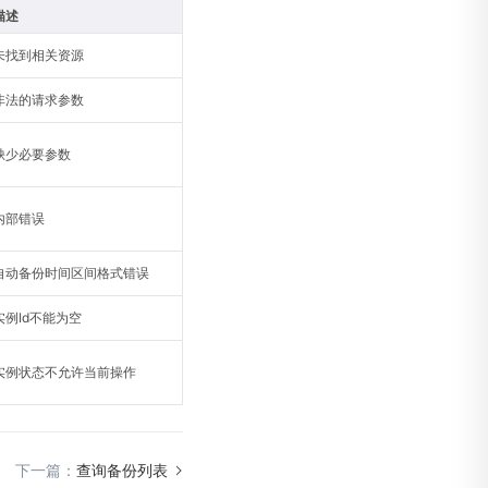
描述
未找到相关资源
非法的请求参数
缺少必要参数
内部错误
自动备份时间区间格式错误
实例Id不能为空
实例状态不允许当前操作
下一篇：
查询备份列表