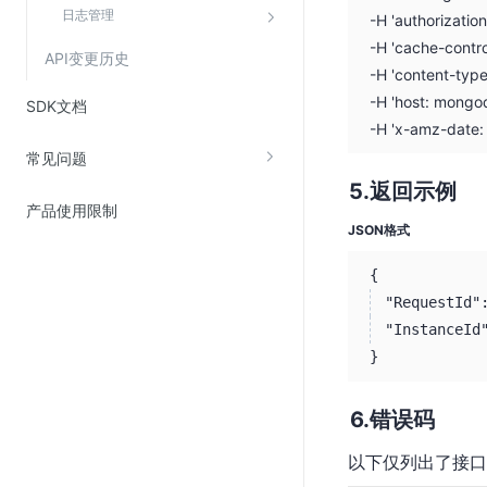
日志管理
-H 'authorizati
-H 'cache-contro
API变更历史
-H 'content-type
-H 'host: mongo
SDK文档
-H 'x-amz-date
常见问题
返回示例
产品使用限制
JSON格式
{
"RequestId"
"InstanceId
}
错误码
以下仅列出了接口