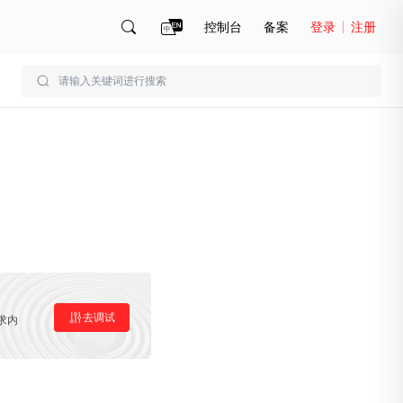
控制台
备案
登录
注册
账号管理
账单
去调试
求内