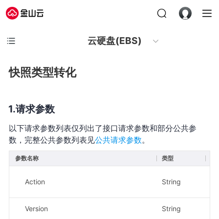
云硬盘(EBS)
快照类型转化
请求参数
以下请求参数列表仅列出了接口请求参数和部分公共参
数，完整公共参数列表见
公共请求参数
。
参数名称
类型
必
Action
String
是
Version
String
是