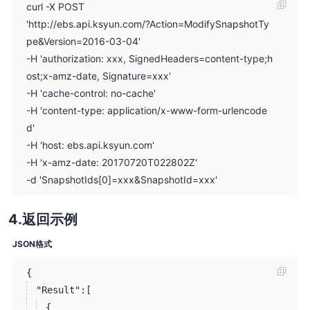
curl -X POST
'http://ebs.api.ksyun.com/?Action=ModifySnapshotTy
pe&Version=2016-03-04'
-H 'authorization: xxx, SignedHeaders=content-type;h
ost;x-amz-date, Signature=xxx'
-H 'cache-control: no-cache'
-H 'content-type: application/x-www-form-urlencode
d'
-H 'host: ebs.api.ksyun.com'
-H 'x-amz-date: 20170720T022802Z'
-d 'SnapshotIds[0]=xxx&SnapshotId=xxx'
返回示例
JSON格式
{
"Result":
[
{