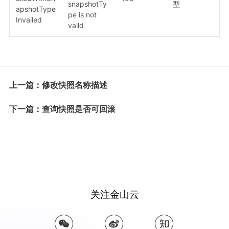
snapshotTy
型
apshotType
pe is not
Invailed
vaild
上一篇：修改快照名称描述
下一篇：查询快照是否可回滚
关注金山云