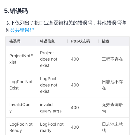
错误码
以下仅列出了接口业务逻辑相关的错误码，其他错误码详
见
公共错误码
错误码
错误信息
Http状态码
描述
Project
ProjectNotE
does not
400
工程不存在
xist
exist.
LogPool
LogPoolNot
日志池不存
does not
400
Exist
在
exist
InvalidQuer
invalid
无效查询语
400
y
query args
句
LogPoolNot
LogPool not
日志池未就
400
Ready
ready
绪