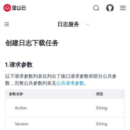
日志服务
创建日志下载任务
请求参数
以下请求参数列表仅列出了接口请求参数和部分公共参
数，完整公共参数列表见
公共请求参数
。
参数名称
类型
必
Action
String
是
Version
String
是