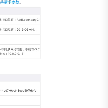
共请求参数
。
口取值：AddSecondaryCidrBlock。
接口取值：2016-03-04。
pv4网段的网络范围，不能与VPC已有Ipv4
：10.0.0.0/16
ed7-9bdf-8eee59f7dbfd