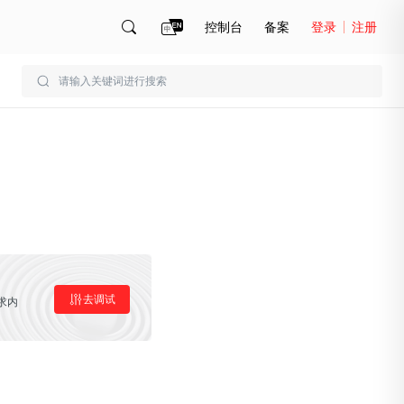
控制台
备案
登录
注册
账号管理
账单
去调试
求内