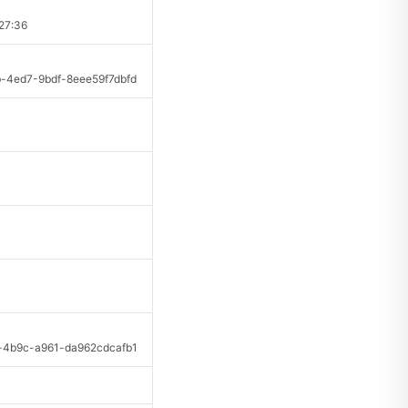
27:36
ed7-9bdf-8eee59f7dbfd
b9c-a961-da962cdcafb1