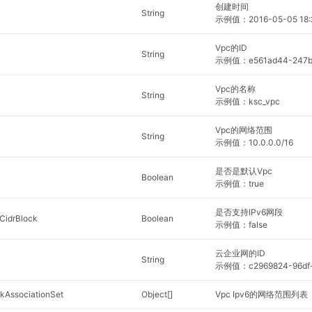
创建时间
String
示例值：2016-05-05 18:
Vpc的ID
String
示例值：e561ad44-247b-4
Vpc的名称
String
示例值：ksc_vpc
Vpc的网络范围
String
示例值：10.0.0.0/16
是否是默认Vpc
Boolean
示例值：true
是否支持IPv6网段
CidrBlock
Boolean
示例值：false
云企业网的ID
String
示例值：c2969824-96df-4
kAssociationSet
Object[]
Vpc Ipv6的网络范围列表