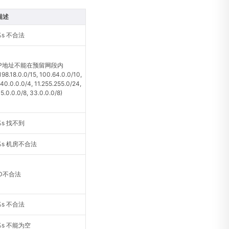
描述
%s 不合法
IP地址不能在预留网段内
198.18.0.0/15, 100.64.0.0/10,
40.0.0.0/4, 11.255.255.0/24,
5.0.0.0/8, 33.0.0.0/8)
%s 找不到
%s 机房不合法
ID不合法
%s 不合法
%s 不能为空