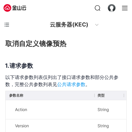
云服务器(KEC)
取消自定义镜像预热
请求参数
以下请求参数列表仅列出了接口请求参数和部分公共参
数，完整公共参数列表见
公共请求参数
。
参数名称
类型
必
Action
String
是
Version
String
是