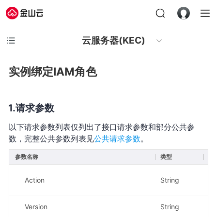
云服务器(KEC)
实例绑定IAM角色
请求参数
以下请求参数列表仅列出了接口请求参数和部分公共参
数，完整公共参数列表见
公共请求参数
。
参数名称
类型
必
Action
String
是
Version
String
是