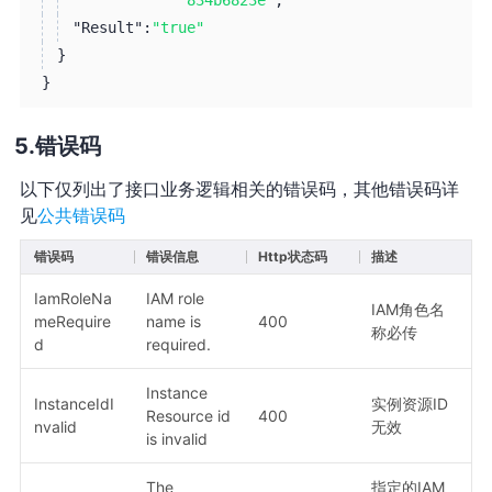
"Result":
"true"
}
}
错误码
以下仅列出了接口业务逻辑相关的错误码，其他错误码详
见
公共错误码
错误码
错误信息
Http状态码
描述
IamRoleNa
IAM role
IAM角色名
meRequire
name is
400
称必传
d
required.
Instance
InstanceIdI
实例资源ID
Resource id
400
nvalid
无效
is invalid
The
指定的IAM