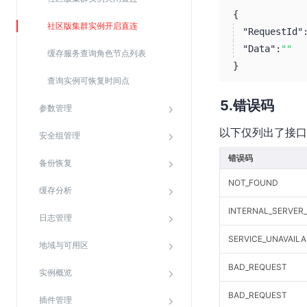
{
社区版集群实例开启直连
"RequestId"
"Data":
""
缓存服务查询角色节点列表
}
查询实例可恢复时间点
错误码
参数管理
以下仅列出了接口
安全组管理
错误码
备份恢复
NOT_FOUND
缓存分析
INTERNAL_SERVER
日志管理
SERVICE_UNAVAILA
地域与可用区
BAD_REQUEST
实例概览
BAD_REQUEST
插件管理