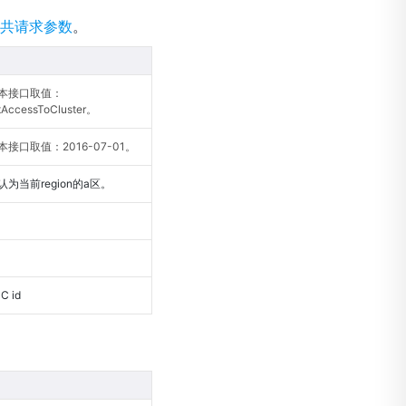
共请求参数
。
本接口取值：
tAccessToCluster。
接口取值：2016-07-01。
为当前region的a区。
 id