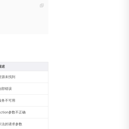
描述
资源未找到
内部错误
服务不可用
Action参数不正确
非法的请求参数