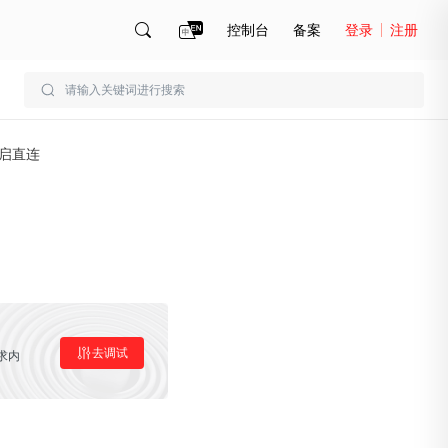
控制台
备案
登录
注册
账号管理
账单
启直连
去调试
求内