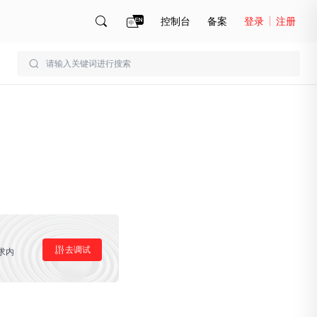
控制台
备案
登录
注册
账号管理
账单
去调试
求内