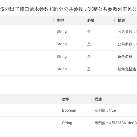
仅列出了接口请求参数和部分公共参数，完整公共参数列表见
公
类型
必填
描述
String
是
公共参数，本
String
是
公共参数，本
String
是
角色名称
String
是
新角色描述
类型
描述
Boolean
示例值：true
String
示例值：4f522684-dc03-