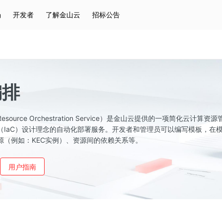
场
开发者
了解金山云
招标公告
热门搜索
云服务器
弹性IP
对象存储
IAM
编排
ource Orchestration Service）是金山云提供的一项简化云计算资
（IaC）设计理念的自动化部署服务。开发者和管理员可以编写模板，在
源（例如：KEC实例）、资源间的依赖关系等。
用户指南