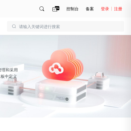
控制台
备案
登录
注册
账号管理
账单
源管理和采用
模板中定义