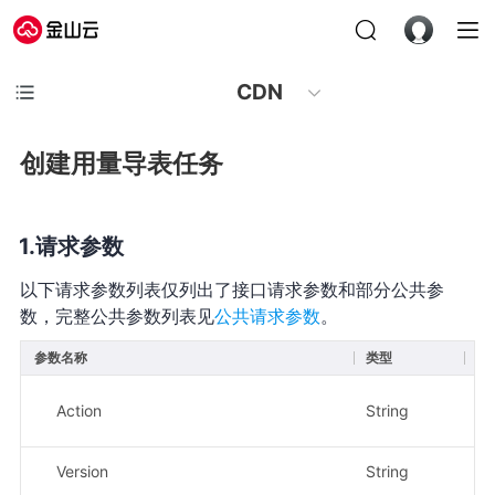
CDN
创建用量导表任务
请求参数
以下请求参数列表仅列出了接口请求参数和部分公共参
数，完整公共参数列表见
公共请求参数
。
参数名称
类型
必
Action
String
是
Version
String
是